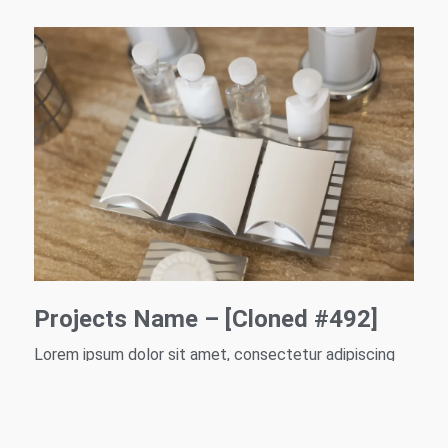
Projects Name – [Cloned #492]
Lorem ipsum dolor sit amet, consectetur adipiscing
elit. Lorem ipsum dolor sit amet, consectetur
adipiscing elit. Aenean euismod bibendum laoreet. ...