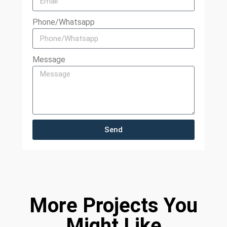
Phone/Whatsapp
Message
Send
More Projects You
Might Like