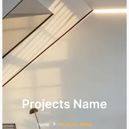
Projects Name
Home
Projects Name